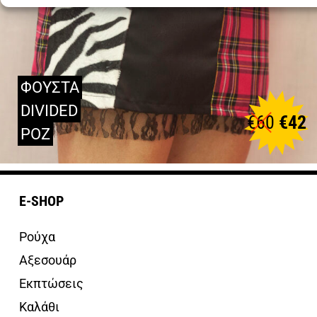
ΦΟΥΣΤΑ
DIVIDED
€
60
€
42
ΡΟΖ
E-SHOP
Ρούχα
Αξεσουάρ
Εκπτώσεις
Καλάθι