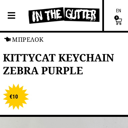
EN
0
ΜΠΡΕΛΟΚ
KITTYCAT KEYCHAIN
ZEBRA PURPLE
€
10