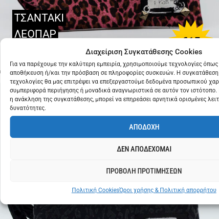
ΤΣΑΝΤΑΚΙ
ΛΕΟΠΑΡ
€
15
ΡΟΖ
Διαχείριση Συγκατάθεσης Cookies
Για να παρέχουμε την καλύτερη εμπειρία, χρησιμοποιούμε τεχνολογίες όπως 
αποθήκευση ή/και την πρόσβαση σε πληροφορίες συσκευών. Η συγκατάθεση 
τεχνολογίες θα μας επιτρέψει να επεξεργαστούμε δεδομένα προσωπικού χα
συμπεριφορά περιήγησης ή μοναδικά αναγνωριστικά σε αυτόν τον ιστότοπο.
η ανάκληση της συγκατάθεσης, μπορεί να επηρεάσει αρνητικά ορισμένες λειτ
δυνατότητες.
ΑΠΟΔΟΧΗ
ΔΕΝ ΑΠΟΔΕΧΟΜΑΙ
ΠΡΟΒΟΛΗ ΠΡΟΤΙΜΗΣΕΩΝ
Πολιτική Cookies
Όροι χρήσης & Πολιτική απορρήτου