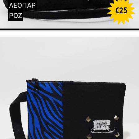
ΛΕΟΠΑΡ
€
25
ΡΟΖ