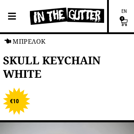
EN
0
ΜΠΡΕΛΟΚ
SKULL KEYCHAIN
WHITE
€
10