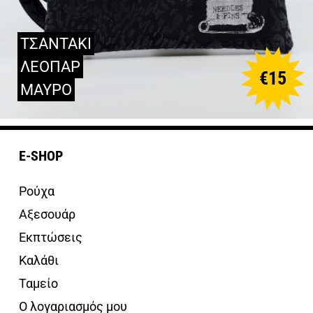
ΤΣΑΝΤΑΚΙ
ΛΕΟΠΑΡ
€
15
ΜΑΥΡΟ
E-SHOP
Ρούχα
Αξεσουάρ
Εκπτώσεις
Καλάθι
Ταμείο
Ο λογαριασμός μου