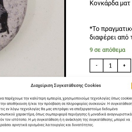
Κονκάρδα ματ 
*Το πραγματικ
διαφέρει από 
9 σε απόθεμα
-
+
Διαχείριση Συγκατάθεσης Cookies
 να παρέχουμε την καλύτερη εμπειρία, χρησιμοποιούμε τεχνολογίες όπως cookie
 την αποθήκευση ή/και την πρόσβαση σε πληροφορίες συσκευών. Η συγκατάθεσ
 τις εν λόγω τεχνολογίες θα μας επιτρέψει να επεξεργαστούμε δεδομένα
σωπικού χαρακτήρα, όπως συμπεριφορά περιήγησης ή μοναδικά αναγνωριστικά
όν τον ιστότοπο. Η μη συγκατάθεση ή η ανάκληση της συγκατάθεσης, μπορεί να
 ΕΠΙΣΗΣ
ΔΕΙΤΕ ΕΠΙΣΗΣ
ρεάσει αρνητικά ορισμένες λειτουργίες και δυνατότητες.