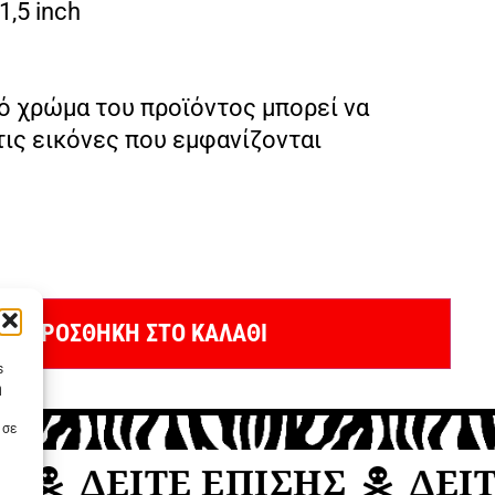
1,5 inch
ό χρώμα του προϊόντος μπορεί να
τις εικόνες που εμφανίζονται
ΠΡΟΣΘΗΚΗ ΣΤΟ ΚΑΛΑΘΙ
s
η
 σε
ΔΕΙΤΕ ΕΠΙΣΗΣ
ΔΕΙΤΕ