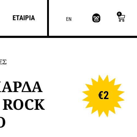
0
ΕΤΑΙΡΙΑ
EN
ΕΣ
ΑΡΔΑ
€
2
 ROCK
O