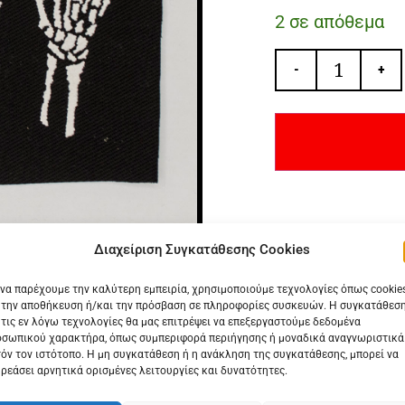
2 σε απόθεμα
-
+
Διαχείριση Συγκατάθεσης Cookies
 να παρέχουμε την καλύτερη εμπειρία, χρησιμοποιούμε τεχνολογίες όπως cookie
 την αποθήκευση ή/και την πρόσβαση σε πληροφορίες συσκευών. Η συγκατάθεσ
 τις εν λόγω τεχνολογίες θα μας επιτρέψει να επεξεργαστούμε δεδομένα
σωπικού χαρακτήρα, όπως συμπεριφορά περιήγησης ή μοναδικά αναγνωριστικά
όν τον ιστότοπο. Η μη συγκατάθεση ή η ανάκληση της συγκατάθεσης, μπορεί να
 ΕΠΙΣΗΣ
ΔΕΙΤΕ ΕΠΙΣΗΣ
ρεάσει αρνητικά ορισμένες λειτουργίες και δυνατότητες.