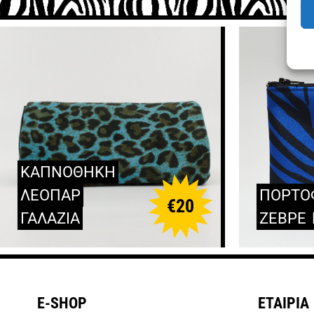
ΚΑΠΝΟΘΗΚΗ
ΛΕΟΠΑΡ
ΠΟΡΤΟ
€
20
ΓΑΛΑΖΙΑ
ΖΕΒΡΕ
E-SHOP
ΕΤΑΙΡΙΑ