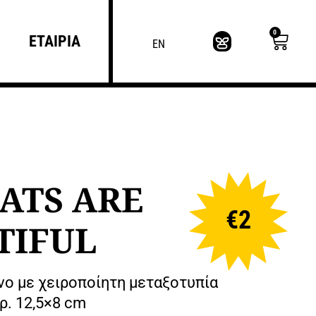
0
ΕΤΑΙΡΙΑ
EN
CATS ARE
€
2
TIFUL
ο με χειροποίητη μεταξοτυπία
ρ. 12,5×8 cm