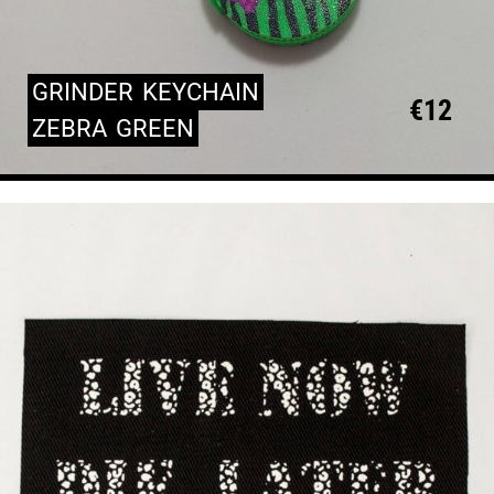
GRINDER
KEYCHAIN
€
12
ZEBRA
GREEN