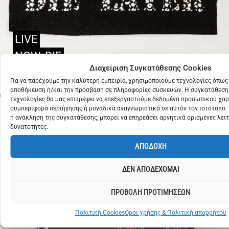
LIVE
NOW
DIE
€
2
Διαχείριση Συγκατάθεσης Cookies
LATER
Για να παρέχουμε την καλύτερη εμπειρία, χρησιμοποιούμε τεχνολογίες όπως 
αποθήκευση ή/και την πρόσβαση σε πληροφορίες συσκευών. Η συγκατάθεση 
τεχνολογίες θα μας επιτρέψει να επεξεργαστούμε δεδομένα προσωπικού χα
συμπεριφορά περιήγησης ή μοναδικά αναγνωριστικά σε αυτόν τον ιστότοπο.
η ανάκληση της συγκατάθεσης, μπορεί να επηρεάσει αρνητικά ορισμένες λειτ
δυνατότητες.
ΑΠΟΔΟΧΗ
ΔΕΝ ΑΠΟΔΕΧΟΜΑΙ
ΠΡΟΒΟΛΗ ΠΡΟΤΙΜΗΣΕΩΝ
Πολιτική Cookies
Όροι χρήσης & Πολιτική απορρήτου