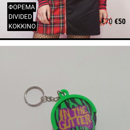
ΦΟΡΕΜΑ
DIVIDED
€
70
€
50
ΚΟΚΚΙΝΟ