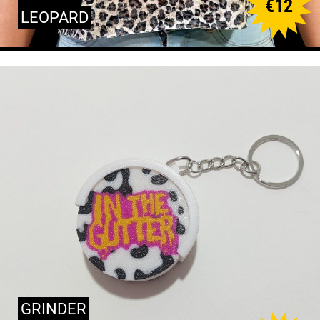
€
12
LEOPARD
GRINDER