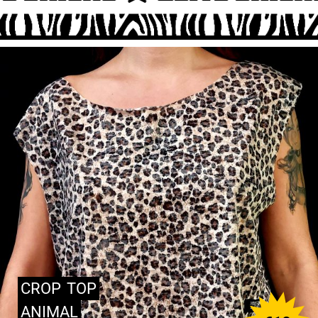
CROP
TOP
ANIMAL