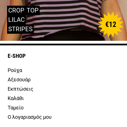
CROP
TOP
LILAC
€
12
STRIPES
E-SHOP
Ρούχα
Αξεσουάρ
Εκπτώσεις
Καλάθι
Ταμείο
Ο λογαριασμός μου