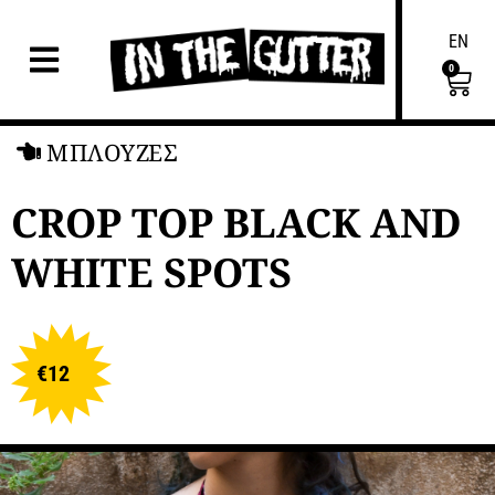
EN
0
ΜΠΛΟΥΖΕΣ
CROP TOP BLACK AND
WHITE SPOTS
€
12