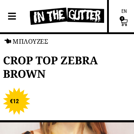
EN
0
ΜΠΛΟΥΖΕΣ
CROP TOP ZEBRA
BROWN
€
12