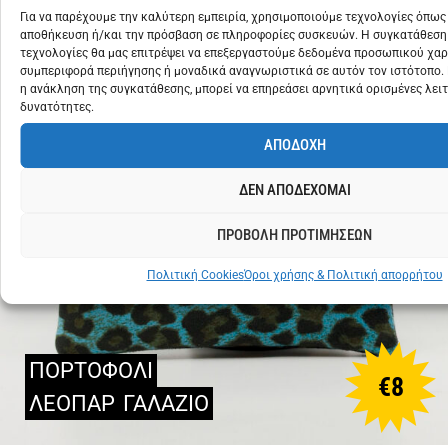
Για να παρέχουμε την καλύτερη εμπειρία, χρησιμοποιούμε τεχνολογίες όπως 
αποθήκευση ή/και την πρόσβαση σε πληροφορίες συσκευών. Η συγκατάθεση 
τεχνολογίες θα μας επιτρέψει να επεξεργαστούμε δεδομένα προσωπικού χα
συμπεριφορά περιήγησης ή μοναδικά αναγνωριστικά σε αυτόν τον ιστότοπο.
η ανάκληση της συγκατάθεσης, μπορεί να επηρεάσει αρνητικά ορισμένες λειτ
δυνατότητες.
ΑΠΟΔΟΧΗ
ΔΕΝ ΑΠΟΔΕΧΟΜΑΙ
ΠΡΟΒΟΛΗ ΠΡΟΤΙΜΗΣΕΩΝ
Πολιτική Cookies
Όροι χρήσης & Πολιτική απορρήτου
ΠΟΡΤΟΦΟΛΙ
€
8
ΛΕΟΠΑΡ
ΓΑΛΑΖΙΟ