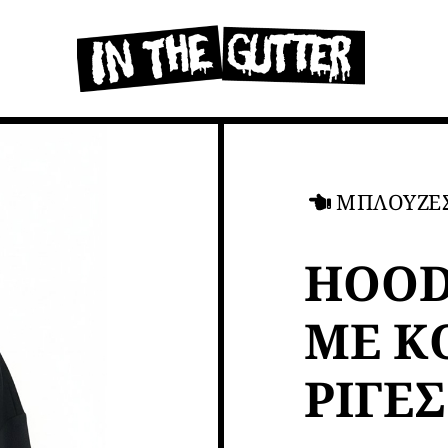
ΜΠΛΟΥΖΕ
HOOD
ΜΕ Κ
ΡΙΓΕΣ