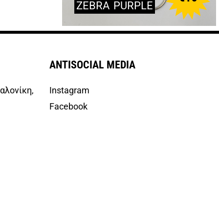
ZEBRA
PURPLE
ANTISOCIAL MEDIA
αλονίκη,
Instagram
Facebook