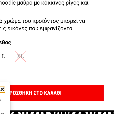
oodie μαύρο με κόκκινες ρίγες και
ό χρώμα του προϊόντος μπορεί να
τις εικόνες που εμφανίζονται
εθος
L
XL
ΠΡΟΣΘΗΚΗ ΣΤΟ ΚΑΛΑΘΙ
s
η