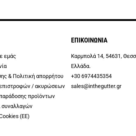
ΕΠΙΚΟΙΝΩΝΙΑ
ε εμάς
Καρμπολά 14, 54631, Θεσσ
νία
Ελλάδα.
σης & Πολιτική απορρήτου
+30 6974435354
 επιστροφών / ακυρώσεων
sales@inthegutter.gr
 παράδοσης προϊόντων
 συναλλαγών
Cookies (ΕΕ)