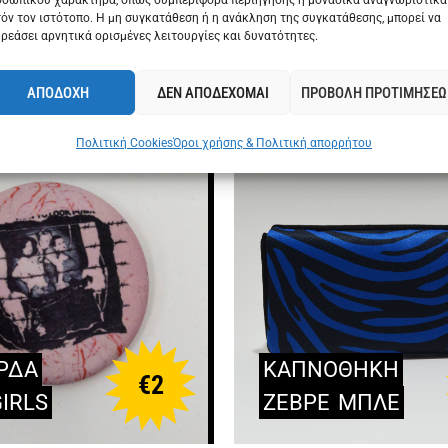
σωπικού χαρακτήρα, όπως συμπεριφορά περιήγησης ή μοναδικά αναγνωριστικά
όν τον ιστότοπο. Η μη συγκατάθεση ή η ανάκληση της συγκατάθεσης, μπορεί να
ρεάσει αρνητικά ορισμένες λειτουργίες και δυνατότητες.
Ε ΕΠΙΣΗΣ
ΔΕΙΤΕ ΕΠΙΣΗΣ
ΑΠΟΔΟΧΗ
ΔΕΝ ΑΠΟΔΕΧΟΜΑΙ
ΠΡΟΒΟΛΗ ΠΡΟΤΙΜΗΣΕΩ
Πολιτική Cookies
Όροι χρήσης & Πολιτική απορρήτου
ΡΔΑ
ΚΑΠΝΟΘΗΚΗ
€
2
IRLS
ΖΕΒΡΕ
ΜΠΛΕ