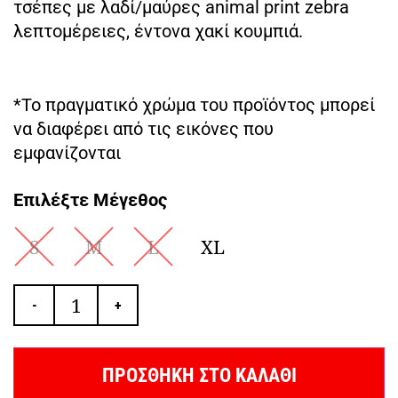
τσέπες με λαδί/μαύρες animal print zebra
λεπτομέρειες, έντονα χακί κουμπιά.
*Το πραγματικό χρώμα του προϊόντος μπορεί
να διαφέρει από τις εικόνες που
εμφανίζονται
Επιλέξτε Μέγεθος
S
M
L
XL
-
+
ΠΡΟΣΘΗΚΗ ΣΤΟ ΚΑΛΑΘΙ