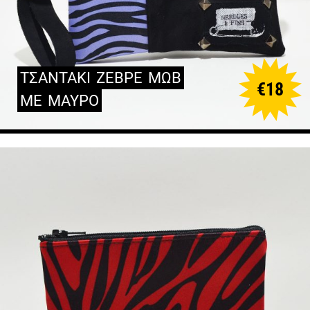
ΤΣΑΝΤΑΚΙ
ΖΕΒΡΕ
ΜΩΒ
€
18
ΜΕ
ΜΑΥΡΟ