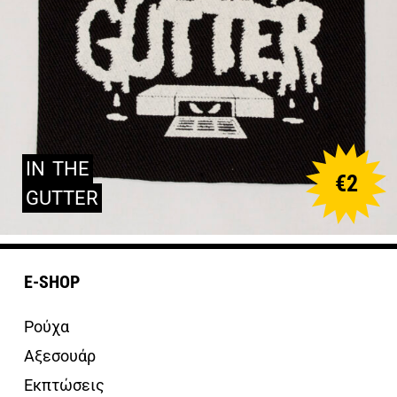
IN
THE
€
2
GUTTER
E-SHOP
Ρούχα
Αξεσουάρ
Εκπτώσεις