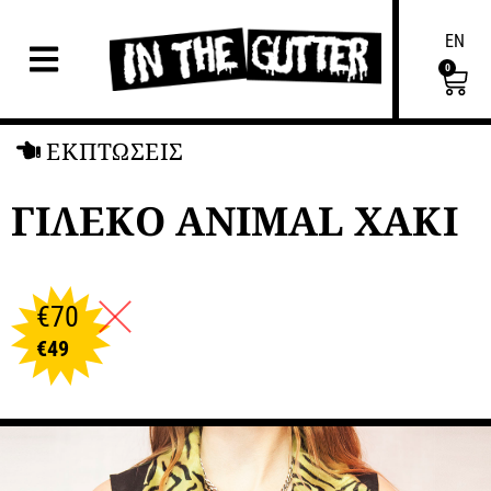
EN
0
ΕΚΠΤΩΣΕΙΣ
ΓΙΛΕΚΟ ANIMAL ΧΑΚΙ
€
70
€
49