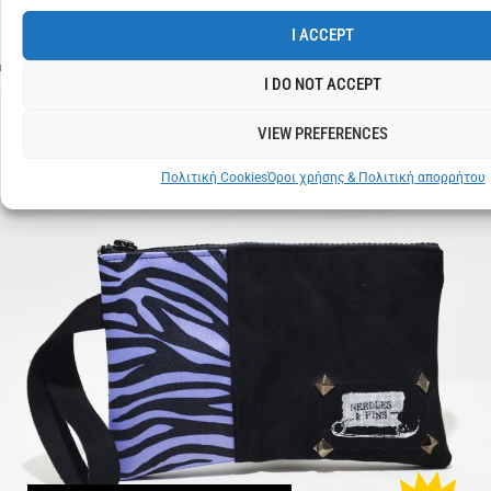
€
15
ΓΑΛΑΖΙΟ
I ACCEPT
I DO NOT ACCEPT
VIEW PREFERENCES
Πολιτική Cookies
Όροι χρήσης & Πολιτική απορρήτου