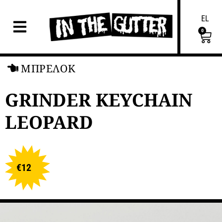
EL
0
ΜΠΡΕΛΟΚ
GRINDER KEYCHAIN
LEOPARD
€
12