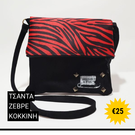
ΤΣΑΝΤΑ
ΖΕΒΡΕ
€
25
ΚΟΚΚΙΝΗ