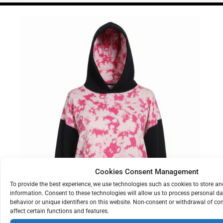
Cookies Consent Management
To provide the best experience, we use technologies such as cookies to store a
information. Consent to these technologies will allow us to process personal d
TIE
DYE
TEDDY
behavior or unique identifiers on this website. Non-consent or withdrawal of c
€
39
affect certain functions and features.
BEAR
HOODIE