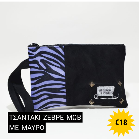
ΤΣΑΝΤΑΚΙ
ΖΕΒΡΕ
ΜΩΒ
€
18
ΜΕ
ΜΑΥΡΟ