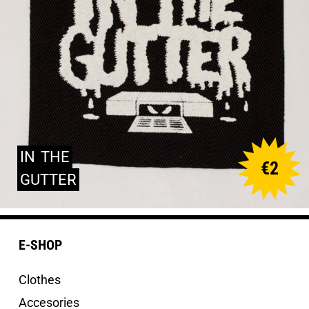
IN
THE
€
2
GUTTER
E-SHOP
Clothes
Accesories