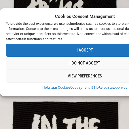
Cookies Consent Management
To provide the best experience, we use technologies such as cookies to store a
information. Consent to these technologies will allow us to process personal d
behavior or unique identifiers on this website. Non-consent or withdrawal of c
affect certain functions and features.
I ACCEPT
OH
€
2
I DO NOT ACCEPT
BONDAGE
VIEW PREFERENCES
Πολιτική Cookies
Όροι χρήσης & Πολιτική απορρήτου