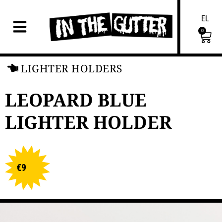
EL
0
LIGHTER HOLDERS
LEOPARD BLUE
LIGHTER HOLDER
€
9