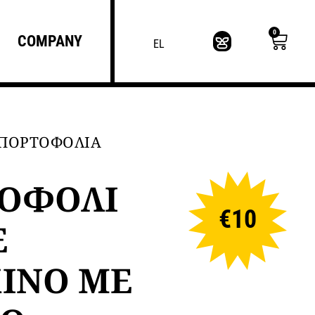
0
COMPANY
EL
-ΠΟΡΤΟΦΟΛΙΑ
ΟΦΟΛΙ
€
10
Ε
ΙΝΟ ΜΕ