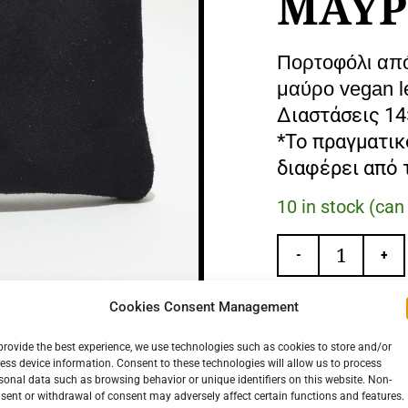
ΜΑΥ
Πορτοφόλι από
μαύρο vegan le
Διαστάσεις 14
*Το πραγματικ
διαφέρει από 
10 in stock (ca
-
+
Cookies Consent Management
provide the best experience, we use technologies such as cookies to store and/or
ess device information. Consent to these technologies will allow us to process
sonal data such as browsing behavior or unique identifiers on this website. Non-
sent or withdrawal of consent may adversely affect certain functions and features.