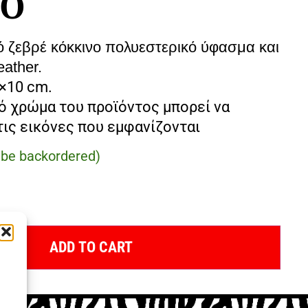
ΡΟ
 ζεβρέ κόκκινο πολυεστερικό ύφασμα και
ather.
×10 cm.
ό χρώμα του προϊόντος μπορεί να
τις εικόνες που εμφανίζονται
n be backordered)
ADD TO CART