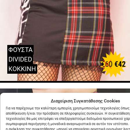
ΦΟΥΣΤΑ
DIVIDED
€
60
€
42
ΚΟΚΚΙΝΗ
Διαχείριση Συγκατάθεσης Cookies
Για να παρέχουμε την καλύτερη εμπειρία, χρησιμοποιούμε τεχνολογίες όπως 
αποθήκευση ή/και την πρόσβαση σε πληροφορίες συσκευών. Η συγκατάθεση 
τεχνολογίες θα μας επιτρέψει να επεξεργαστούμε δεδομένα προσωπικού χα
συμπεριφορά περιήγησης ή μοναδικά αναγνωριστικά σε αυτόν τον ιστότοπο.
η ανάκληση της συγκατάθεσης, μπορεί να επηρεάσει αρνητικά ορισμένες λειτ