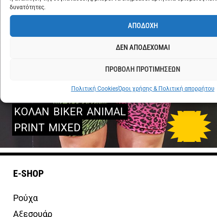
δυνατότητες.
ΑΠΟΔΟΧΗ
ΔΕΝ ΑΠΟΔΕΧΟΜΑΙ
ΠΡΟΒΟΛΗ ΠΡΟΤΙΜΗΣΕΩΝ
Πολιτική Cookies
Όροι χρήσης & Πολιτική απορρήτου
ΚΟΛΑΝ
BIKER
ANIMAL
PRINT
MIXED
E-SHOP
Ρούχα
Αξεσουάρ