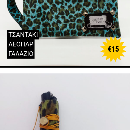
ΤΣΑΝΤΑΚΙ
ΛΕΟΠΑΡ
€
15
ΓΑΛΑΖΙΟ