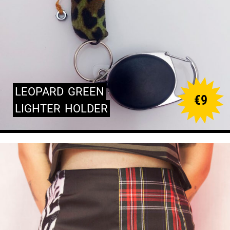
LEOPARD
GREEN
€
9
LIGHTER
HOLDER