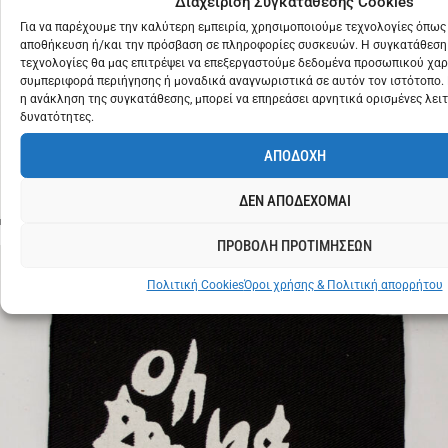
Διαχείριση Συγκατάθεσης Cookies
Για να παρέχουμε την καλύτερη εμπειρία, χρησιμοποιούμε τεχνολογίες όπως 
αποθήκευση ή/και την πρόσβαση σε πληροφορίες συσκευών. Η συγκατάθεση 
τεχνολογίες θα μας επιτρέψει να επεξεργαστούμε δεδομένα προσωπικού χα
συμπεριφορά περιήγησης ή μοναδικά αναγνωριστικά σε αυτόν τον ιστότοπο.
η ανάκληση της συγκατάθεσης, μπορεί να επηρεάσει αρνητικά ορισμένες λειτ
δυνατότητες.
PUNK
€
2
ΑΠΟΔΟΧΗ
GIRL
ΔΕΝ ΑΠΟΔΕΧΟΜΑΙ
ΠΡΟΒΟΛΗ ΠΡΟΤΙΜΗΣΕΩΝ
Πολιτική Cookies
Όροι χρήσης & Πολιτική απορρήτου