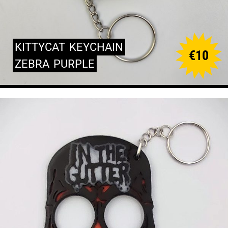
KITTYCAT
KEYCHAIN
€
10
ZEBRA
PURPLE