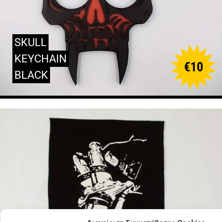
SKULL
KEYCHAIN
€
10
BLACK