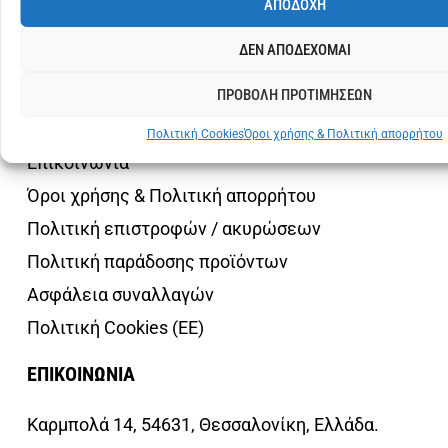
ΑΠΟΔΟΧΗ
Ο λογαριασμός μου
ΔΕΝ ΑΠΟΔΕΧΟΜΑΙ
ΕΤΑΙΡΙΑ
ΠΡΟΒΟΛΗ ΠΡΟΤΙΜΗΣΕΩΝ
Σχετικά με εμάς
Πολιτική Cookies
Όροι χρήσης & Πολιτική απορρήτου
Επικοινωνία
Όροι χρήσης & Πολιτική απορρήτου
Πολιτική επιστροφών / ακυρώσεων
Πολιτική παράδοσης προϊόντων
Ασφάλεια συναλλαγών
Πολιτική Cookies (ΕΕ)
ΕΠΙΚΟΙΝΩΝΙΑ
Καρμπολά 14, 54631, Θεσσαλονίκη, Ελλάδα.