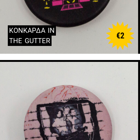
ΚΟΝΚΑΡΔΑ
IN
€
2
THE
GUTTER