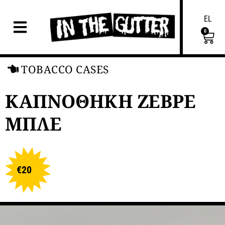
EL
0
TOBACCO CASES
ΚΑΠΝΟΘΗΚΗ ΖΕΒΡΕ
ΜΠΛΕ
€
20