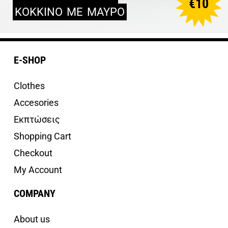
€
10
ΚΟΚΚΙΝΟ
ΜΕ
ΜΑΥΡΟ
E-SHOP
Clothes
Accesories
Εκπτώσεις
Shopping Cart
Checkout
My Account
COMPANY
About us