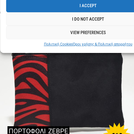
I ACCEPT
I DO NOT ACCEPT
VIEW PREFERENCES
Πολιτική Cookies
Όροι χρήσης & Πολιτική απορρήτου
ΠΟΡΤΟΦΟΛΙ
ΖΕΒΡΕ