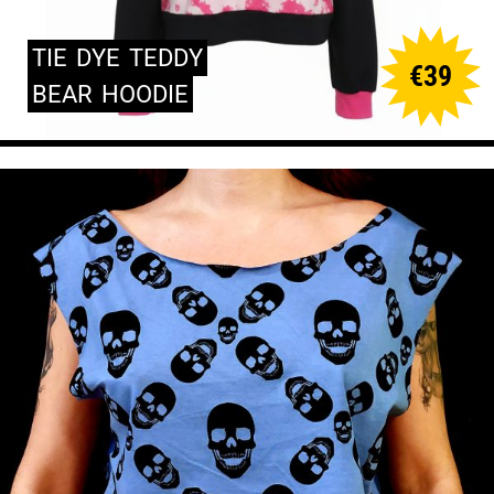
TIE
DYE
TEDDY
€
39
BEAR
HOODIE