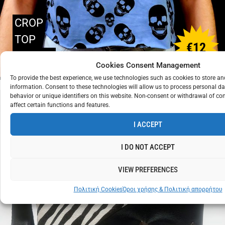
CROP
TOP
€
12
SKULLS
Cookies Consent Management
To provide the best experience, we use technologies such as cookies to store a
information. Consent to these technologies will allow us to process personal d
behavior or unique identifiers on this website. Non-consent or withdrawal of c
affect certain functions and features.
I ACCEPT
I DO NOT ACCEPT
VIEW PREFERENCES
Πολιτική Cookies
Όροι χρήσης & Πολιτική απορρήτου