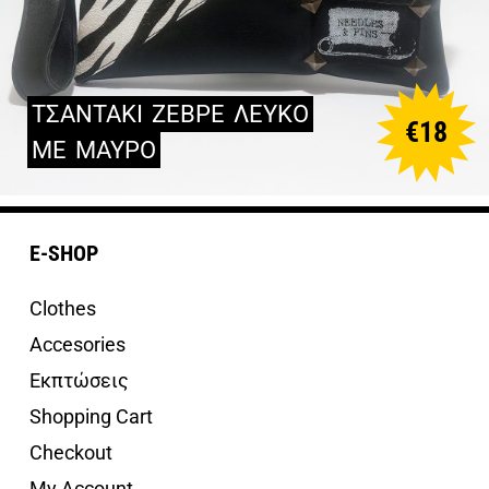
ΤΣΑΝΤΑΚΙ
ΖΕΒΡΕ
ΛΕΥΚΟ
€
18
ΜΕ
ΜΑΥΡΟ
E-SHOP
Clothes
Accesories
Εκπτώσεις
Shopping Cart
Checkout
My Account