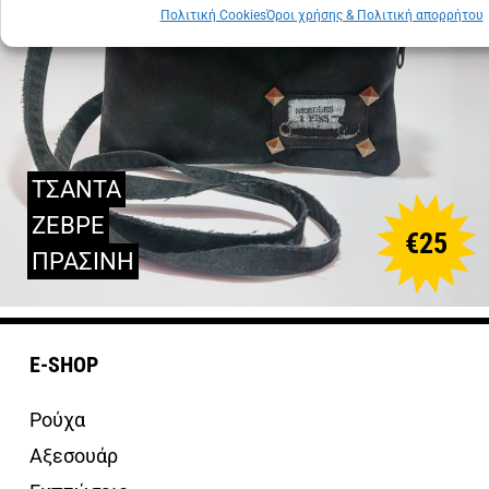
Πολιτική Cookies
Όροι χρήσης & Πολιτική απορρήτου
ΤΣΑΝΤΑ
ΖΕΒΡΕ
€
25
ΠΡΑΣΙΝΗ
E-SHOP
Ρούχα
Αξεσουάρ