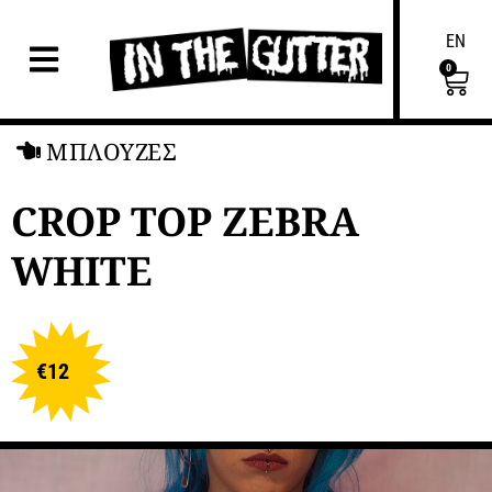
EN
0
ΜΠΛΟΥΖΕΣ
CROP TOP ZEBRA
WHITE
€
12