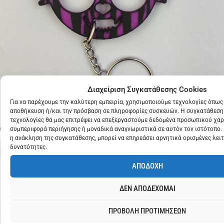
KITTYCAT
KEYCHAIN
Διαχείριση Συγκατάθεσης Cookies
€
10
Για να παρέχουμε την καλύτερη εμπειρία, χρησιμοποιούμε τεχνολογίες όπως 
ZEBRA
PURPLE
αποθήκευση ή/και την πρόσβαση σε πληροφορίες συσκευών. Η συγκατάθεση 
τεχνολογίες θα μας επιτρέψει να επεξεργαστούμε δεδομένα προσωπικού χα
συμπεριφορά περιήγησης ή μοναδικά αναγνωριστικά σε αυτόν τον ιστότοπο.
η ανάκληση της συγκατάθεσης, μπορεί να επηρεάσει αρνητικά ορισμένες λειτ
δυνατότητες.
ΑΠΟΔΟΧΗ
ΔΕΝ ΑΠΟΔΕΧΟΜΑΙ
ΠΡΟΒΟΛΗ ΠΡΟΤΙΜΗΣΕΩΝ